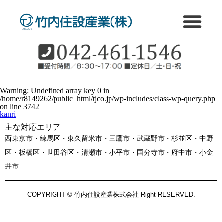
Warning
: Undefined array key 0 in
/home/r8149262/public_html/tjco.jp/wp-includes/class-wp-query.php
on line
3742
kanri
主な対応エリア
西東京市・練馬区・東久留米市・三鷹市・武蔵野市・杉並区・中野
区・板橋区・世田谷区・清瀬市・小平市・国分寺市・府中市・小金
井市
COPYRIGHT © 竹内住設産業株式会社 Right RESERVED.